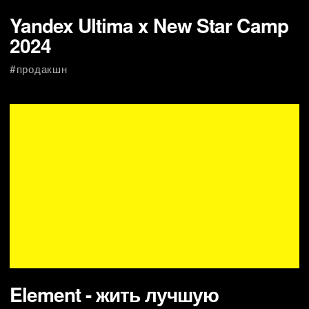
Element - жить лучшую
жизнь
#продакшн
креативное агентство москва,
креативные агентство 360 москва,
креативное рекламное агентство москва,
креативное видео агентство москва,