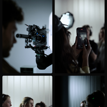
⇡
Готовы стать
частью истории?
НАПИШИТЕ НАМ
ДЛЯ ТАЛАНТОВ
ДЛЯ КЛИЕНТОВ
И КОМАНД
И ПАРТНЕРОВ
TELEGRAM
TELEGRAM