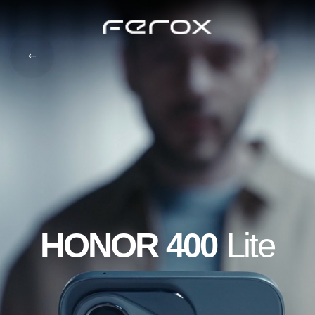
⇠
HONOR 400
Lite