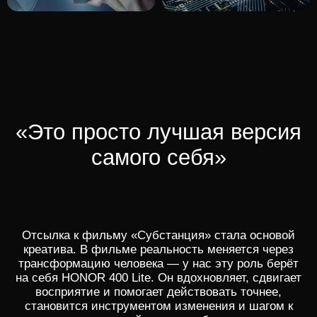
продуктовая видеореклама
HONOR 400 Lite —
осознанный выбор
человека, который ценит
ясность, порядок и
уверенность.