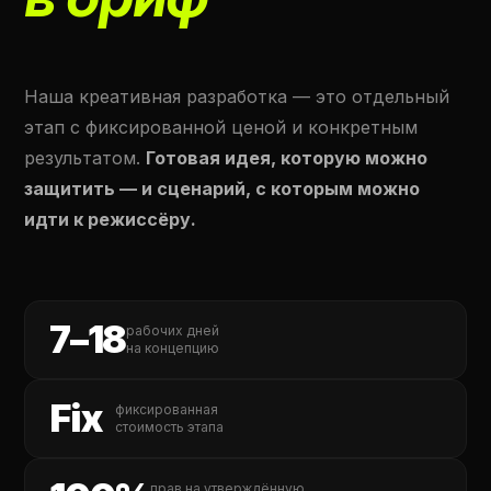
Наша креативная разработка — это отдельный
этап с фиксированной ценой и конкретным
результатом.
Готовая идея, которую можно
защитить — и сценарий, с которым можно
идти к режиссёру.
7–18
рабочих дней
на концепцию
Fix
фиксированная
стоимость этапа
прав на утверждённую