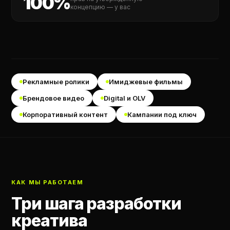
100%
концепцию — у вас
Рекламные ролики
Имиджевые фильмы
Брендовое видео
Digital и OLV
Корпоративный контент
Кампании под ключ
КАК МЫ РАБОТАЕМ
Три шага разработки
креатива