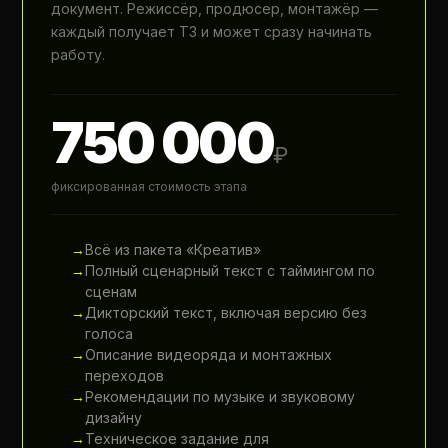
документ. Режиссёр, продюсер, монтажёр —
каждый получает ТЗ и может сразу начинать
работу.
750 000
₽
фиксированная стоимость этапа
Всё из пакета «Креатив»
Полный сценарный текст с таймингом по
сценам
Дикторский текст, включая версию без
голоса
Описание видеоряда и монтажных
переходов
Рекомендации по музыке и звуковому
дизайну
Техническое задание для