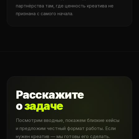
партнёрства там, где ценность креатива не
признана с самого начала.
Расскажите
о
задаче
Посмотрим вводные, покажем близкие кейсы
и предложим честный формат работы. Если
нужен креатив — мы готовы его сделать.