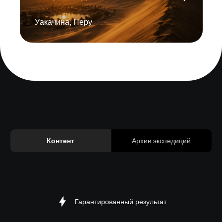
Экспедционный контент
Уакачина, Перу
Вдохновляющий контент
Контент
Архив экспедиций