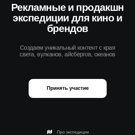
света, вулканов, айсбергов, океанов
Принять участие
Про экспедиции
Снимаем там, где реальность