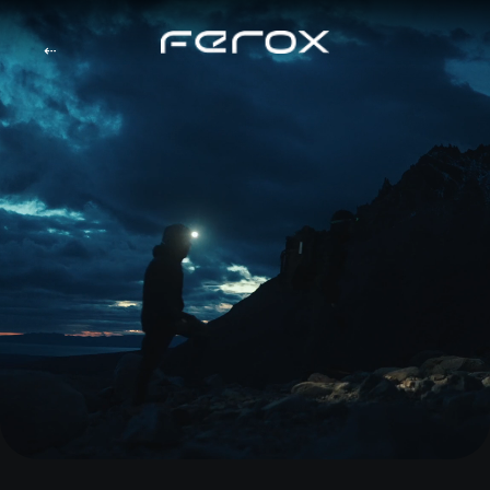
⇠
Рекламные и продакшн
экспедиции для кино и
брендов
Создаем уникальный контент с края