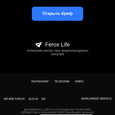
Открыть бриф
Ferox Life
телеграм-канал про видеопродакшн
изнутри