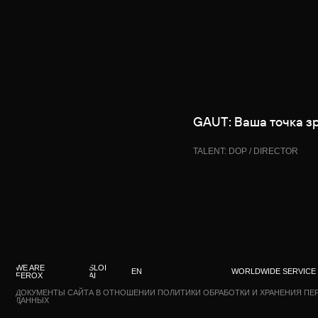
GAUT: Ваша точка з
TALENT: DOP / DIRECTOR
WE ARE
SLOI
EN
WORLDWIDE SERVICE
FEROX
AI
ДОКУМЕНТЫ САЙТА В ОТНОШЕНИИ ПОЛИТИКИ ОБРАБОТКИ И ХРАНЕНИЯ ПЕРСОНАЛЬ
ДАННЫХ