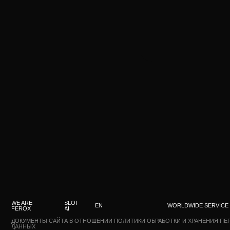
WE ARE
SLOI
EN
WORLDWIDE SERVICE
FEROX
AI
ДОКУМЕНТЫ САЙТА В ОТНОШЕНИИ ПОЛИТИКИ ОБРАБОТКИ И ХРАНЕНИЯ ПЕРСОНАЛЬ
ДАННЫХ